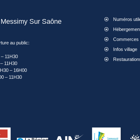
Numéros util
e Messimy Sur Saône
Hébergemen
Commerces
ture au public:
Infos village
0 – 11H30
Restauration
 – 11H30
13H30 – 16H00
00 – 11H30