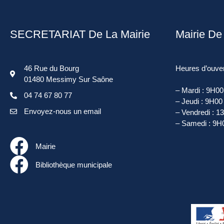
SECRETARIAT De La Mairie
Mairie D
46 Rue du Bourg
Heures d’ouver
01480 Messimy Sur Saône
– Mardi : 9H0
04 74 67 80 77
– Jeudi : 9H00
Envoyez-nous un email
– Vendredi : 
– Samedi : 9H
Mairie
Bibliothèque municipale