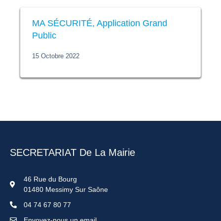
MA SÉCURITÉ, Application Grand
Public
15 Octobre 2022
SECRETARIAT De La Mairie
46 Rue du Bourg
01480 Messimy Sur Saône
04 74 67 80 77
Envoyez-nous un email