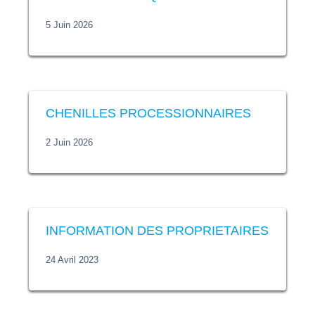
5 Juin 2026
CHENILLES PROCESSIONNAIRES
2 Juin 2026
INFORMATION DES PROPRIETAIRES
24 Avril 2023