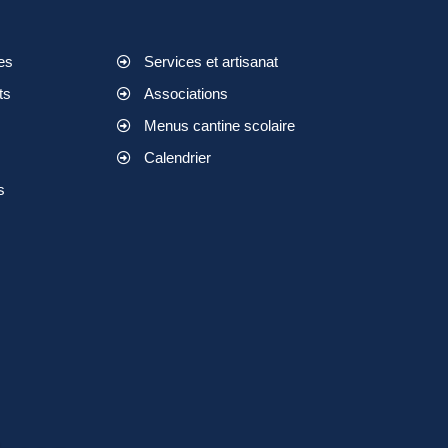
es
Services et artisanat
ts
Associations
Menus cantine scolaire
Calendrier
s