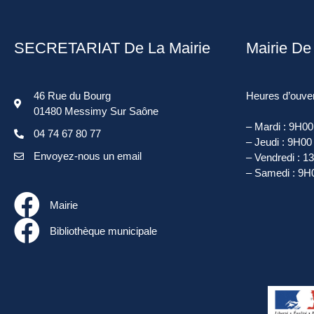
SECRETARIAT De La Mairie
Mairie D
46 Rue du Bourg
Heures d’ouver
01480 Messimy Sur Saône
– Mardi : 9H0
04 74 67 80 77
– Jeudi : 9H00
Envoyez-nous un email
– Vendredi : 
– Samedi : 9H
Mairie
Bibliothèque municipale