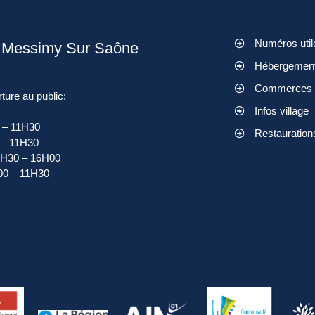
Numéros util
e Messimy Sur Saône
Hébergemen
Commerces
ture au public:
Infos village
0 – 11H30
Restauration
 – 11H30
13H30 – 16H00
00 – 11H30